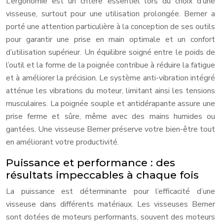
L’ergonomie est un critère essentiel lors du choix d’une
visseuse, surtout pour une utilisation prolongée. Berner a
porté une attention particulière à la conception de ses outils
pour garantir une prise en main optimale et un confort
d’utilisation supérieur. Un équilibre soigné entre le poids de
l’outil et la forme de la poignée contribue à réduire la fatigue
et à améliorer la précision. Le système anti-vibration intégré
atténue les vibrations du moteur, limitant ainsi les tensions
musculaires. La poignée souple et antidérapante assure une
prise ferme et sûre, même avec des mains humides ou
gantées. Une visseuse Berner préserve votre bien-être tout
en améliorant votre productivité.
Puissance et performance : des
résultats impeccables à chaque fois
La puissance est déterminante pour l’efficacité d’une
visseuse dans différents matériaux. Les visseuses Berner
sont dotées de moteurs performants, souvent des moteurs