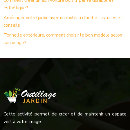
Comment créer un abri voiture bois 1 pente durable et
esthétique?
Aménager votre jardin avec un rouleau d’herbe : astuces et
conseils
Tonnelle extérieure, comment choisir le bon modèle selon
son usage?
Cette activité permet de créer et de maintenir un espace
vert à votre image.