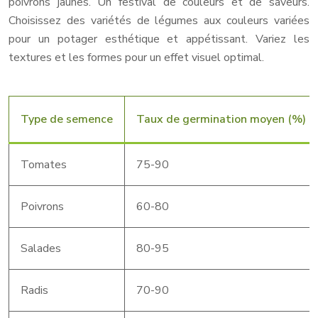
poivrons jaunes. Un festival de couleurs et de saveurs.
Choisissez des variétés de légumes aux couleurs variées
pour un potager esthétique et appétissant. Variez les
textures et les formes pour un effet visuel optimal.
Type de semence
Taux de germination moyen (%)
Tomates
75-90
Poivrons
60-80
Salades
80-95
Radis
70-90