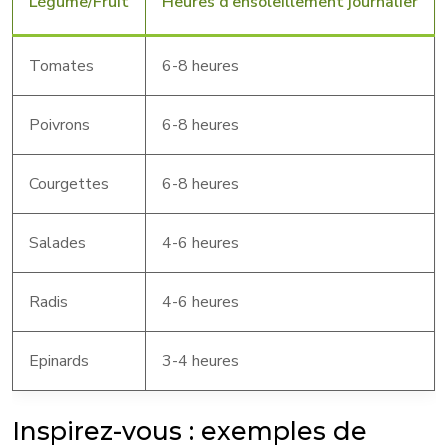
Légume/Fruit
Heures d’ensoleillement journalier
Tomates
6-8 heures
Poivrons
6-8 heures
Courgettes
6-8 heures
Salades
4-6 heures
Radis
4-6 heures
Epinards
3-4 heures
Inspirez-vous : exemples de