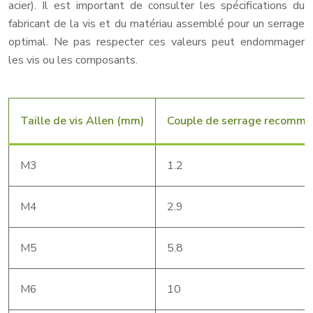
acier). Il est important de consulter les spécifications du
fabricant de la vis et du matériau assemblé pour un serrage
optimal. Ne pas respecter ces valeurs peut endommager
les vis ou les composants.
Taille de vis Allen (mm)
Couple de serrage recomm
M3
1.2
M4
2.9
M5
5.8
M6
10