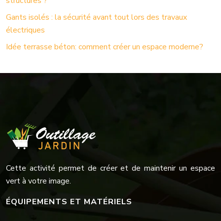
structures ?
Gants isolés : la sécurité avant tout lors des travaux
électriques
Idée terrasse béton: comment créer un espace moderne?
Cette activité permet de créer et de maintenir un espace
vert à votre image.
ÉQUIPEMENTS ET MATÉRIELS