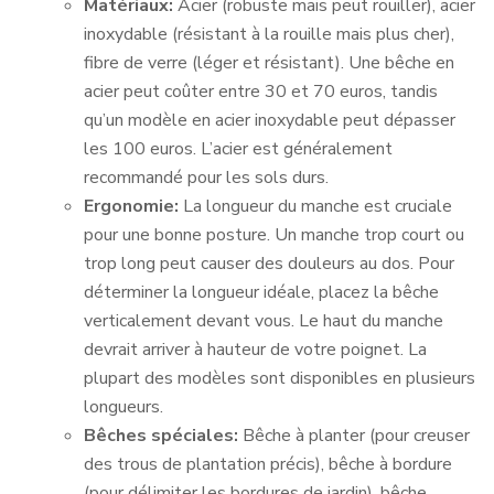
Matériaux:
Acier (robuste mais peut rouiller), acier
inoxydable (résistant à la rouille mais plus cher),
fibre de verre (léger et résistant). Une bêche en
acier peut coûter entre 30 et 70 euros, tandis
qu’un modèle en acier inoxydable peut dépasser
les 100 euros. L’acier est généralement
recommandé pour les sols durs.
Ergonomie:
La longueur du manche est cruciale
pour une bonne posture. Un manche trop court ou
trop long peut causer des douleurs au dos. Pour
déterminer la longueur idéale, placez la bêche
verticalement devant vous. Le haut du manche
devrait arriver à hauteur de votre poignet. La
plupart des modèles sont disponibles en plusieurs
longueurs.
Bêches spéciales:
Bêche à planter (pour creuser
des trous de plantation précis), bêche à bordure
(pour délimiter les bordures de jardin), bêche