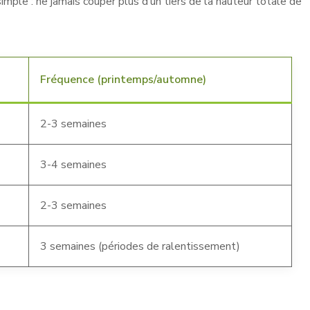
mple : ne jamais couper plus d’un tiers de la hauteur totale de
Fréquence (printemps/automne)
2-3 semaines
3-4 semaines
2-3 semaines
3 semaines (périodes de ralentissement)