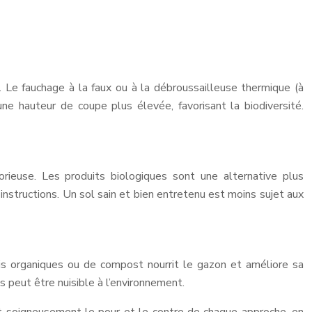
 Le fauchage à la faux ou à la débroussailleuse thermique (à
une hauteur de coupe plus élevée, favorisant la biodiversité.
ieuse. Les produits biologiques sont une alternative plus
instructions. Un sol sain et bien entretenu est moins sujet aux
grais organiques ou de compost nourrit le gazon et améliore sa
s peut être nuisible à l’environnement.