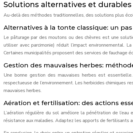
Solutions alternatives et durables
Au-delà des méthodes traditionnelles, des solutions plus écol
Alternatives à la tonte classique: un pas
Le pâturage par des moutons ou des chèvres est une solution
utiliser avec parcimonie) réduit l’impact environnemental. L
Certaines municipalités proposent des services de fauchage é
Gestion des mauvaises herbes: méthode
Une bonne gestion des mauvaises herbes est essentielle. 
respectueuse de l’environnement. Les herbicides chimiques rest
mauvaises herbes.
Aération et fertilisation: des actions es
L’aération régulière du sol améliore la pénétration de l’eau 
résistance aux maladies. Adaptez les apports de fertilisants a