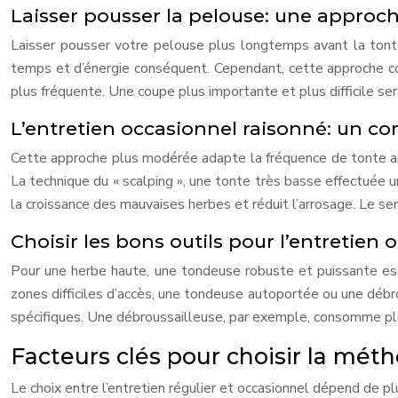
Laisser pousser la pelouse: une approch
Laisser pousser votre pelouse plus longtemps avant la tonte
temps et d’énergie conséquent. Cependant, cette approche con
plus fréquente. Une coupe plus importante et plus difficile ser
L’entretien occasionnel raisonné: un c
Cette approche plus modérée adapte la fréquence de tonte aux
La technique du « scalping », une tonte très basse effectuée une
la croissance des mauvaises herbes et réduit l’arrosage. Le se
Choisir les bons outils pour l’entretien 
Pour une herbe haute, une tondeuse robuste et puissante est
zones difficiles d’accès, une tondeuse autoportée ou une débro
spécifiques. Une débroussailleuse, par exemple, consomme pl
Facteurs clés pour choisir la mét
Le choix entre l’entretien régulier et occasionnel dépend de p