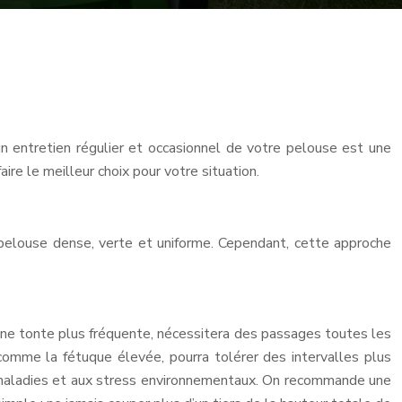
un entretien régulier et occasionnel de votre pelouse est une
ire le meilleur choix pour votre situation.
 pelouse dense, verte et uniforme. Cependant, cette approche
 une tonte plus fréquente, nécessitera des passages toutes les
comme la fétuque élevée, pourra tolérer des intervalles plus
ux maladies et aux stress environnementaux. On recommande une