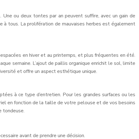
. Une ou deux tontes par an peuvent suffire, avec un gain de
re à tous. La prolifération de mauvaises herbes est également
espacées en hiver et au printemps, et plus fréquentes en été.
que semaine. L’ajout de paillis organique enrichit le sol, limite
versité et offre un aspect esthétique unique.
tées à ce type d’entretien. Pour les grandes surfaces ou les
iel en fonction de la taille de votre pelouse et de vos besoins
e tondeuse.
écessaire avant de prendre une décision.