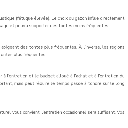
ustique (fétuque élevée). Le choix du gazon influe directement
osage et pourra supporter des tontes moins fréquentes.
exigeant des tontes plus fréquentes. À l’inverse, les régions
tontes plus fréquentes.
à l’entretien et le budget alloué à l’achat et à l’entretien du
portant, mais peut réduire le temps passé à tondre sur le long
turel vous convient, l’entretien occasionnel sera suffisant. Vos