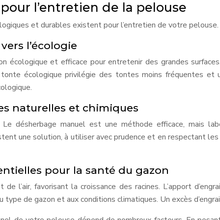
 pour l’entretien de la pelouse
ogiques et durables existent pour l’entretien de votre pelouse.
 vers l’écologie
 écologique et efficace pour entretenir des grandes surfaces.
a tonte écologique privilégie des tontes moins fréquentes et 
cologique.
s naturelles et chimiques
Le désherbage manuel est une méthode efficace, mais labor
ent une solution, à utiliser avec prudence et en respectant les 
sentielles pour la santé du gazon
et de l’air, favorisant la croissance des racines. L’apport d’en
u type de gazon et aux conditions climatiques. Un excès d’engrai