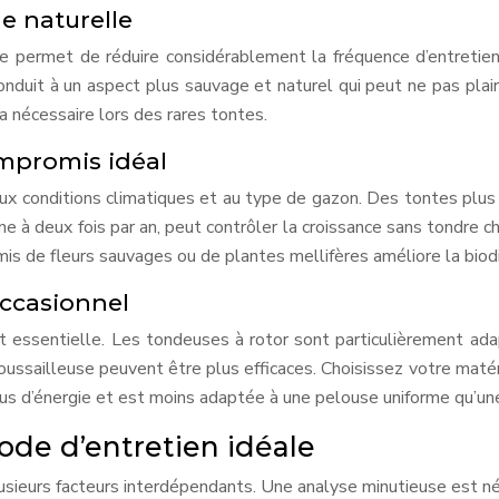
e naturelle
 permet de réduire considérablement la fréquence d’entretien
duit à un aspect plus sauvage et naturel qui peut ne pas plai
a nécessaire lors des rares tontes.
ompromis idéal
 conditions climatiques et au type de gazon. Des tontes plus 
 à deux fois par an, peut contrôler la croissance sans tondre cha
mis de fleurs sauvages ou de plantes mellifères améliore la biodi
occasionnel
 essentielle. Les tondeuses à rotor sont particulièrement adap
ussailleuse peuvent être plus efficaces. Choisissez votre matér
us d’énergie et est moins adaptée à une pelouse uniforme qu’un
hode d’entretien idéale
lusieurs facteurs interdépendants. Une analyse minutieuse est n