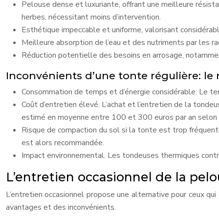
Pelouse dense et luxuriante, offrant une meilleure résis
herbes, nécessitant moins d’intervention.
Esthétique impeccable et uniforme, valorisant considérab
Meilleure absorption de l’eau et des nutriments par les ra
Réduction potentielle des besoins en arrosage, notammen
Inconvénients d’une tonte régulière: le 
Consommation de temps et d’énergie considérable. Le tem
Coût d’entretien élevé. L’achat et l’entretien de la tondeu
estimé en moyenne entre 100 et 300 euros par an selon la 
Risque de compaction du sol si la tonte est trop fréquente
est alors recommandée.
Impact environnemental. Les tondeuses thermiques contri
L’entretien occasionnel de la pe
L’entretien occasionnel propose une alternative pour ceux qui
avantages et des inconvénients.