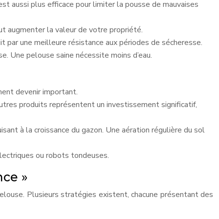
st aussi plus efficace pour limiter la pousse de mauvaises
ut augmenter la valeur de votre propriété.
uit par une meilleure résistance aux périodes de sécheresse.
se. Une pelouse saine nécessite moins d’eau.
ment devenir important.
autres produits représentent un investissement significatif,
isant à la croissance du gazon. Une aération régulière du sol
lectriques ou robots tondeuses.
nce »
pelouse. Plusieurs stratégies existent, chacune présentant des