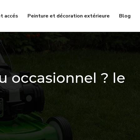
et accés
Peinture et décoration extérieure
Blog
u occasionnel ? le